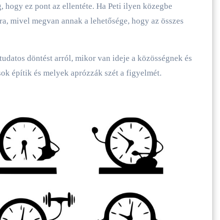
, hogy ez pont az ellentéte. Ha Peti ilyen közegbe
ára, mivel megvan annak a lehetősége, hogy az összes
 tudatos döntést arról, mikor van ideje a közösségnek és
k építik és melyek aprózzák szét a figyelmét.