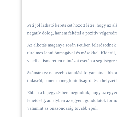
Peti jól látható kereteket hozott létre, hogy az 
negatív dolog, hanem feltétel a pozitív végered
Az alkotás magánya során Petiben felerősödnek 
türelmes lenni önmagával és másokkal. Kiderül, 
viseli el ismeretlen mintázat esetén a segítségre 
Számára ez nehezebb tanulási folyamatnak bizon
tudásról, hanem a megfontoltságról és a helyzetf
Ebben a bejegyzésben megtudtuk, hogy az egyed
lehetőség, amelyben az egyéni gondolatok formá
valamint az önazonosság tovább épül.