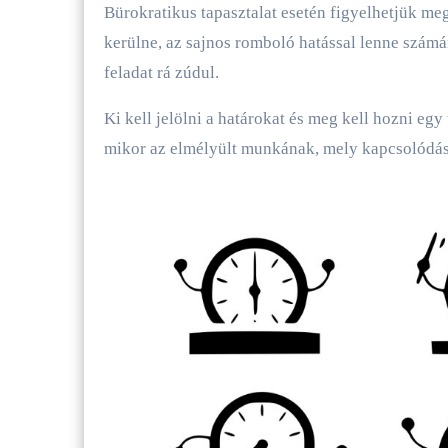
Bürokratikus tapasztalat esetén figyelhetjük meg
kerülne, az sajnos romboló hatással lenne szám
feladat rá zúdul.
Ki kell jelölni a határokat és meg kell hozni egy
mikor az elmélyült munkának, mely kapcsolódáso