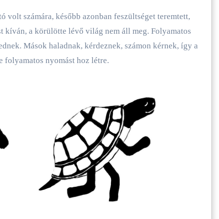
tó volt számára, később azonban feszültséget teremtett,
t kíván, a körülötte lévő világ nem áll meg. Folyamatos
elednek. Mások haladnak, kérdeznek, számon kérnek, így a
 folyamatos nyomást hoz létre.