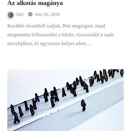
Az alkotás magánya
Ottó
febr 26, 2026
Korábbi részekből tudjuk, Peti megingott, majd
megtanulta felhasználni a hibáit, visszatalált a saját
mivoltjához, és egyszerre helyet adott…