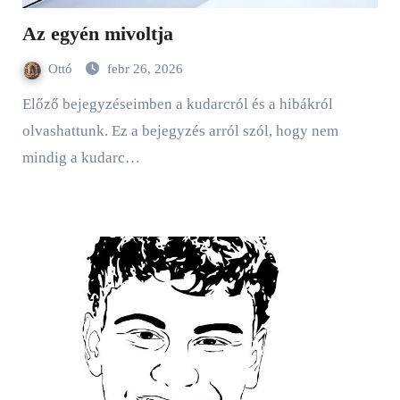
Az egyén mivoltja
Ottó
febr 26, 2026
Előző bejegyzéseimben a kudarcról és a hibákról
olvashattunk. Ez a bejegyzés arról szól, hogy nem
mindig a kudarc…