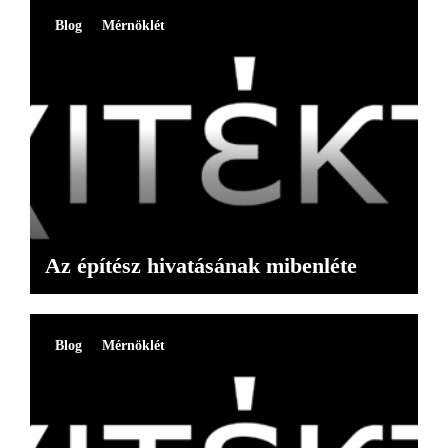
Blog
Mérnöklét
Az építész hivatásának mibenléte
Blog
Mérnöklét