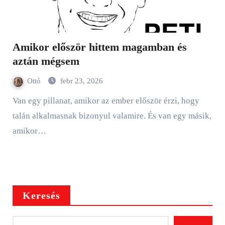
Amikor először hittem magamban és
aztán mégsem
Ottó
febr 23, 2026
Van egy pillanat, amikor az ember először érzi, hogy
talán alkalmasnak bizonyul valamire. És van egy másik,
amikor…
Keresés