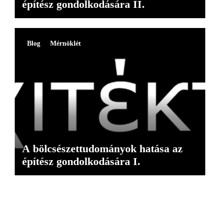
építész gondolkodására II.
Blog
Mérnöklét
A bölcsészettudományok hatása az
építész gondolkodására I.