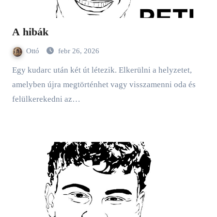
A hibák
Ottó
febr 26, 2026
Egy kudarc után két út létezik. Elkerülni a helyzetet,
amelyben újra megtörténhet vagy visszamenni oda és
felülkerekedni az…