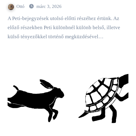
Ottó
márc 3, 2026
A Peti-bejegyzések utolsó előtti részéhez értünk. Az
előző részekben Peti különbnél különb belső, illetve
külső tényezőkkel történő megküzdésével…