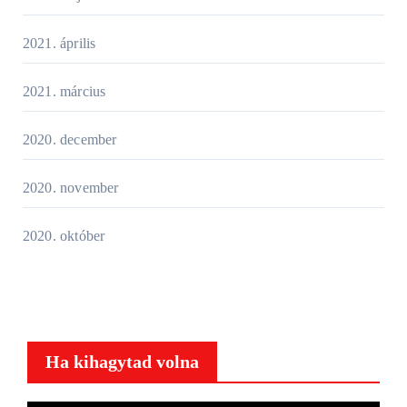
2021. április
2021. március
2020. december
2020. november
2020. október
Ha kihagytad volna