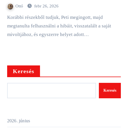
Ottó
febr 26, 2026
Korábbi részekből tudjuk, Peti megingott, majd
megtanulta felhasználni a hibáit, visszatalált a saját
mivoltjához, és egyszerre helyet adott…
Keresés
Keresés
2026. június