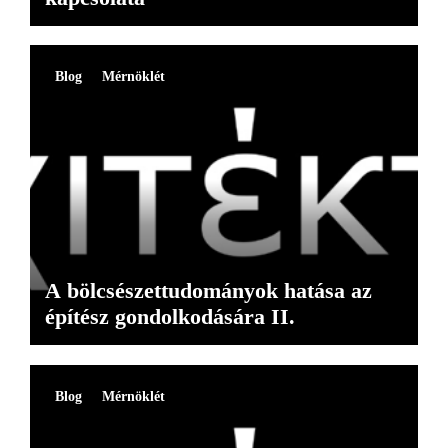
Blog
Mérnöklét
A bölcsészettudományok hatása az
építész gondolkodására II.
Blog
Mérnöklét