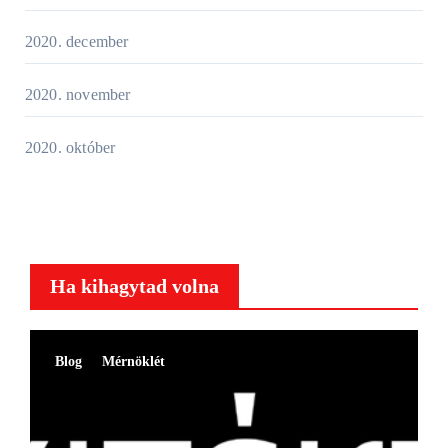
2020. december
2020. november
2020. október
Ha kihagytad volna
Blog
Mérnöklét