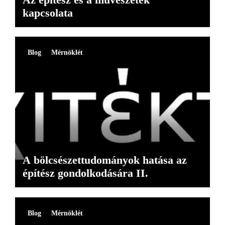
kapcsolata
Blog
Mérnöklét
A bölcsészettudományok hatása az
építész gondolkodására II.
Blog
Mérnöklét