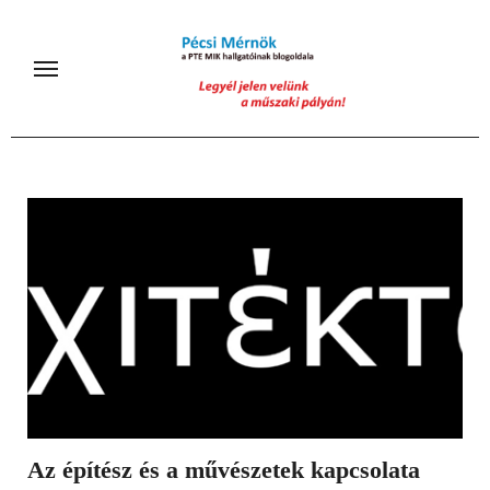
Skip
to
content
Az építész és a művészetek kapcsolata