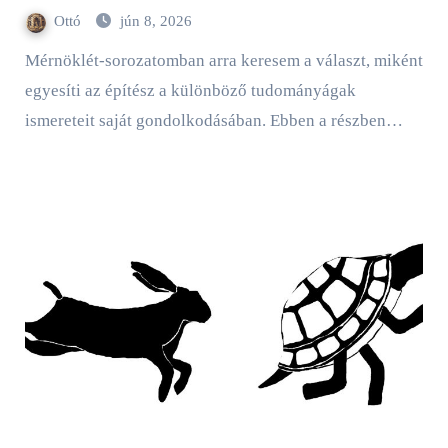
Ottó
jún 8, 2026
Mérnöklét-sorozatomban arra keresem a választ, miként
egyesíti az építész a különböző tudományágak
ismereteit saját gondolkodásában. Ebben a részben…