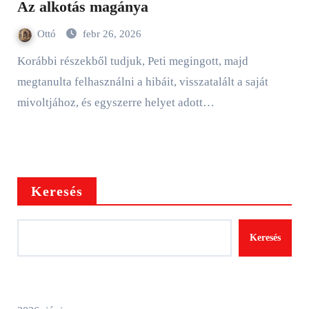
Az alkotás magánya
Ottó
febr 26, 2026
Korábbi részekből tudjuk, Peti megingott, majd
megtanulta felhasználni a hibáit, visszatalált a saját
mivoltjához, és egyszerre helyet adott…
Keresés
Keresés