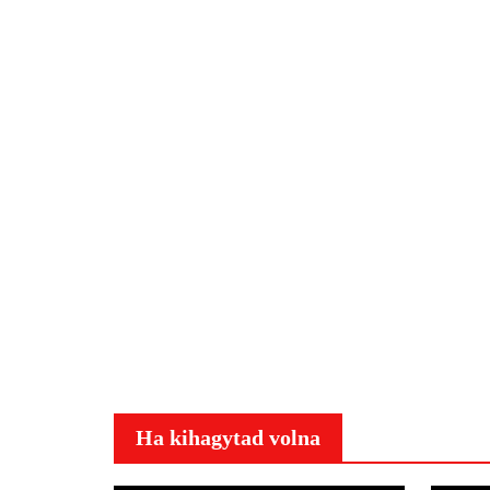
Ha kihagytad volna