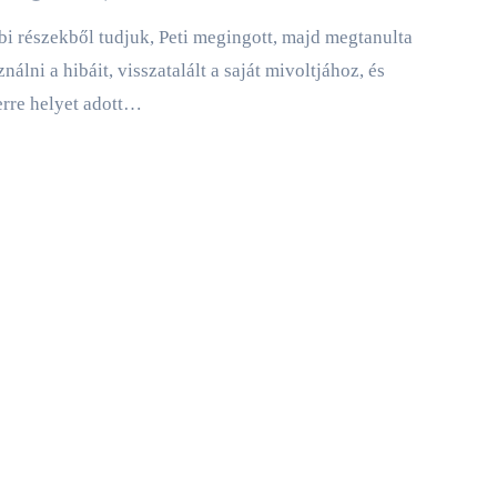
ználni a hibáit, visszatalált a saját mivoltjához, és
rre helyet adott…