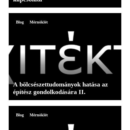
Blog
Mérnöklét
A bölcsészettudományok hatása az
építész gondolkodására II.
Blog
Mérnöklét