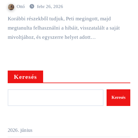
Ottó
febr 26, 2026
Korábbi részekből tudjuk, Peti megingott, majd
megtanulta felhasználni a hibáit, visszatalált a saját
mivoltjához, és egyszerre helyet adott…
Keresés
Keresés
2026. június