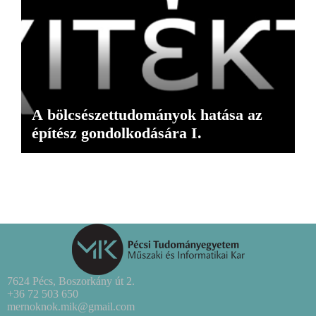
A bölcsészettudományok hatása az
építész gondolkodására I.
7624 Pécs, Boszorkány út 2.
+36 72 503 650
mernoknok.mik@gmail.com