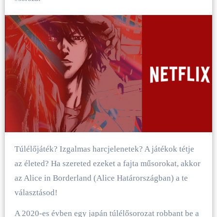
Túlélőjáték? Izgalmas harcjelenetek? A játékok tétje
az életed? Ha szereted ezeket a fajta műsorokat, akkor
az Alice in Borderland (Alice Határországban) a te
választásod!
A 2020-es évben egy japán túlélősorozat robbant be a