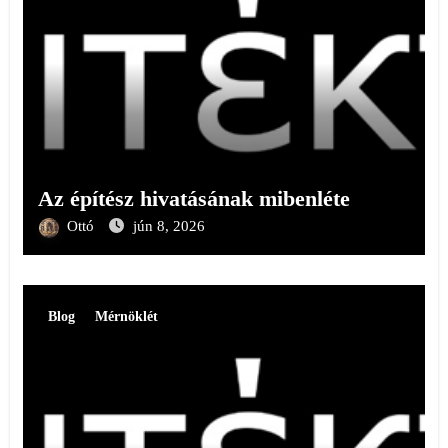
Az építész hivatásának mibenléte
Ottó
jún 8, 2026
Blog
Mérnöklét