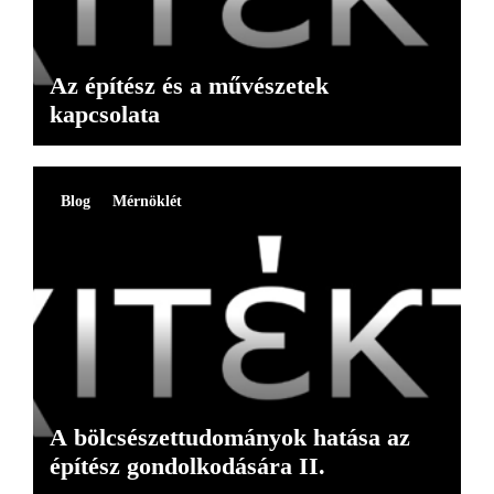
Az építész és a művészetek
kapcsolata
Blog
Mérnöklét
A bölcsészettudományok hatása az
építész gondolkodására II.