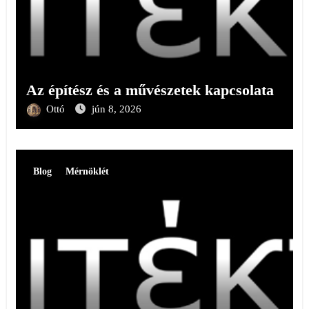
Az építész és a művészetek kapcsolata
Ottó
jún 8, 2026
Blog
Mérnöklét