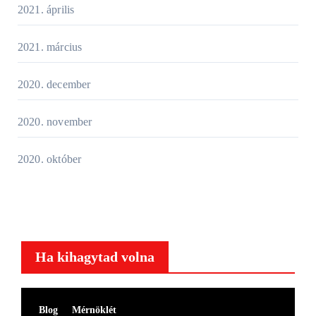
2021. április
2021. március
2020. december
2020. november
2020. október
Ha kihagytad volna
Blog
Mérnöklét