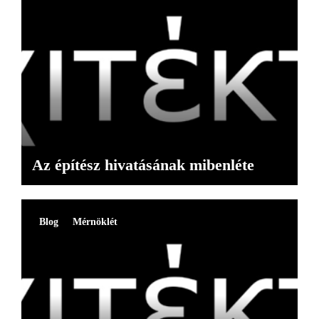
Az építész hivatásának mibenléte
Blog
Mérnöklét