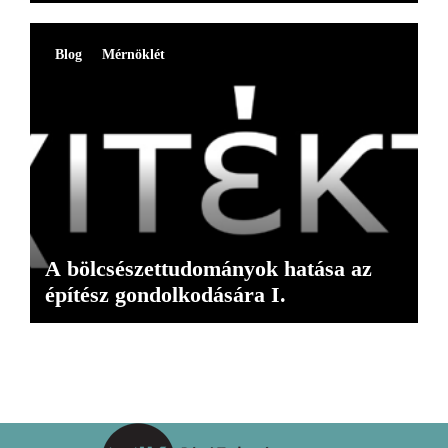
Blog
Mérnöklét
A bölcsészettudományok hatása az
építész gondolkodására I.