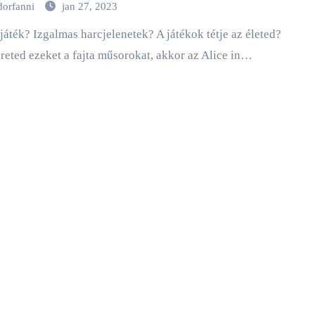
dorfanni
jan 27, 2023
reted ezeket a fajta műsorokat, akkor az Alice in…