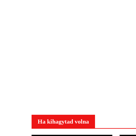
Ha kihagytad volna