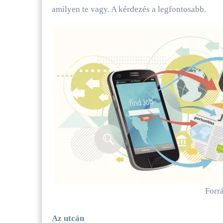
amilyen te vagy. A kérdezés a legfontosabb.
Forr
Az utcán