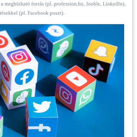
 a megbízható forrás (pl. profession.hu, Jooble, LinkedIn),
etésekkel (pl. Facebook poszt).