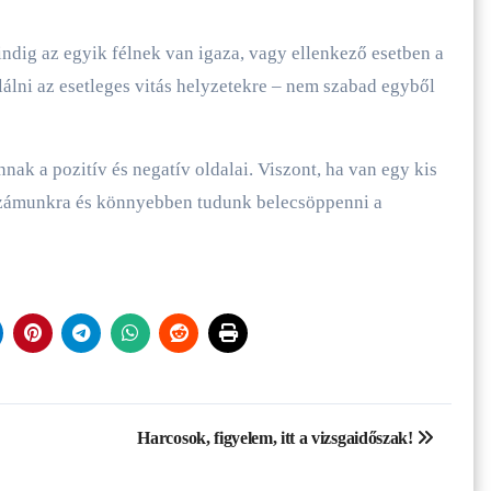
dig az egyik félnek van igaza, vagy ellenkező esetben a
lni az esetleges vitás helyzetekre – nem szabad egyből
 a pozitív és negatív oldalai. Viszont, ha van egy kis
 számunkra és könnyebben tudunk belecsöppenni a
Harcosok, figyelem, itt a vizsgaidőszak!