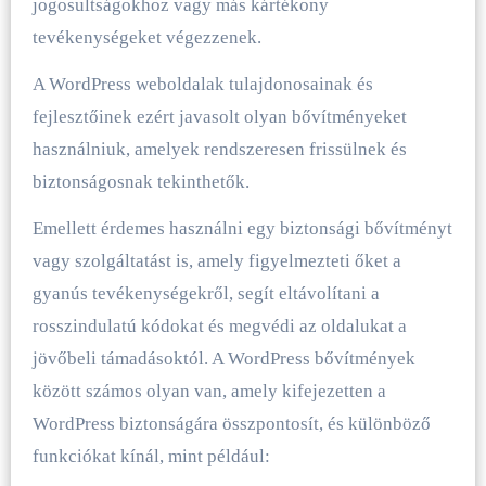
jogosultságokhoz vagy más kártékony
tevékenységeket végezzenek.
A WordPress weboldalak tulajdonosainak és
fejlesztőinek ezért javasolt olyan bővítményeket
használniuk, amelyek rendszeresen frissülnek és
biztonságosnak tekinthetők.
Emellett érdemes használni egy biztonsági bővítményt
vagy szolgáltatást is, amely figyelmezteti őket a
gyanús tevékenységekről, segít eltávolítani a
rosszindulatú kódokat és megvédi az oldalukat a
jövőbeli támadásoktól. A WordPress bővítmények
között számos olyan van, amely kifejezetten a
WordPress biztonságára összpontosít, és különböző
funkciókat kínál, mint például: