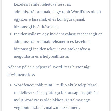
kezelési felület lehetővé teszi az
adminisztrátoroknak, hogy több WordPress oldalt
egyszerre lássanak el és konfiguráljanak
biztonsági beállításokkal.
Incidensválasz: egy incidensválasz csapat segít az
adminisztrátoroknak felismerni és kezelni a
biztonsági incidenseket, javaslatokat téve a
megoldásra és a helyreállításra.
Néhány példa a népszerű WordPress biztonsági
bővítményekre:
Wordfence: több mint 3 millió aktív telepítéssel
rendelkezik, és egy átfogó biztonsági megoldást
nyújt WordPress oldalakhoz. Tartalmaz egy
végponti tűzfalat, malware szkennert,