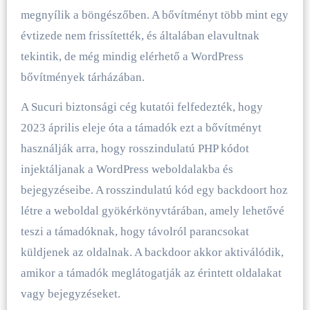
megnyílik a böngészőben. A bővítményt több mint egy
évtizede nem frissítették, és általában elavultnak
tekintik, de még mindig elérhető a WordPress
bővítmények tárházában.
A Sucuri biztonsági cég kutatói felfedezték, hogy
2023 április eleje óta a támadók ezt a bővítményt
használják arra, hogy rosszindulatú PHP kódot
injektáljanak a WordPress weboldalakba és
bejegyzéseibe. A rosszindulatú kód egy backdoort hoz
létre a weboldal gyökérkönyvtárában, amely lehetővé
teszi a támadóknak, hogy távolról parancsokat
küldjenek az oldalnak. A backdoor akkor aktiválódik,
amikor a támadók meglátogatják az érintett oldalakat
vagy bejegyzéseket.