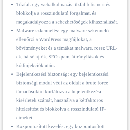
Tűzfal: egy webalkalmazás tűzfal felismeri és
blokkolja a rosszindulatú forgalmat, és
megakadályozza a sebezhetőségek kihasználását.
Malware szkennelés: egy malware szkennelő
ellenőrzi a WordPress magfájlokat, a
bővítményeket és a témákat malware, rossz URL-
ek, hátsó ajtók, SEO spam, átirányítások és
kódinjekciók után.
Bejelentkezési biztonság: egy bejelentkezési
biztonsági modul védi az oldalt a brute force
támadásoktól korlátozva a bejelentkezési
kísérletek számát, használva a kétfaktoros
hitelesítést és blokkolva a rosszindulatú IP-
címeket.
Központosított kezelés: egy központosított