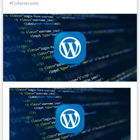
#
Cybersecurity