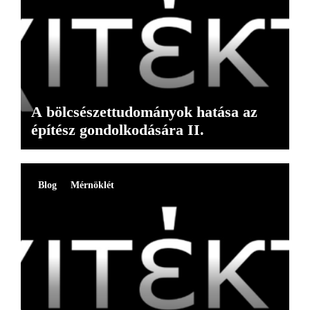
A bölcsészettudományok hatása az
építész gondolkodására II.
Blog
Mérnöklét