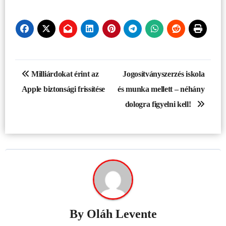
Bejegyzés
Milliárdokat érint az
Jogosítványszerzés iskola
navigáció
Apple biztonsági frissítése
és munka mellett – néhány
dologra figyelni kell!
By
Oláh Levente