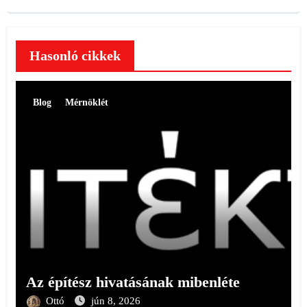
Hasonló cikkek
Blog
Mérnöklét
Az építész hivatásának mibenléte
Ottó
jún 8, 2026