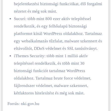
bejelentkezési biztonsági funkciókat, élő forgalmi
nézetet és még sok mást.
Sucuri: több mint 800 ezer aktív telepítéssel
rendelkezik, és egy felhőalapú biztonsági
platformot kínál WordPress oldalakhoz. Tartalmaz
egy webalkalmazás tűzfalat, malware szkennert és
eltávolítót, DDoS védelmet és SSL tanúsítványt.
iThemes Security: több mint 1 millió aktív
telepítéssel rendelkezik, és több mint 30
biztonsági funkciót tartalmaz WordPress
oldalakhoz. Tartalmaz brute force védelmet,
fájlrendszer védelmet, malware szkennert,
kétfaktoros hitelesítést és még sok mást.
Forrás: nki.gov.hu