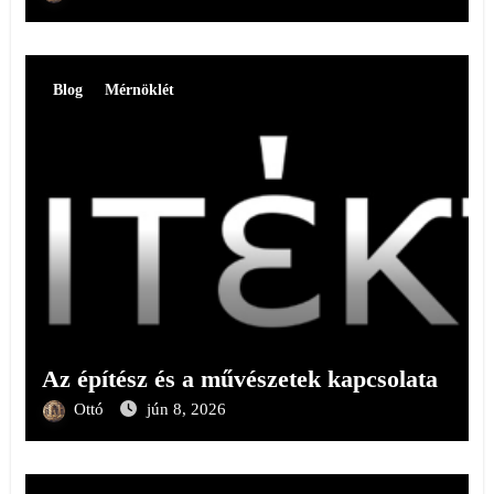
Blog
Mérnöklét
Az építész és a művészetek kapcsolata
Ottó
jún 8, 2026