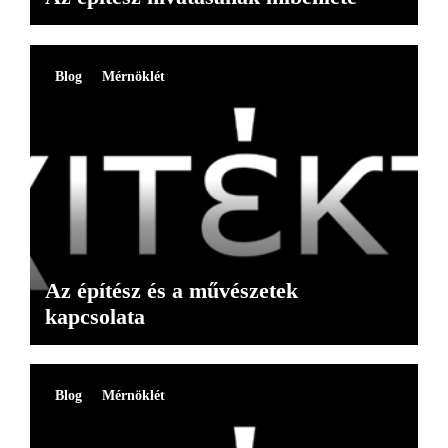
Blog
Mérnöklét
Az építész és a művészetek
kapcsolata
Blog
Mérnöklét