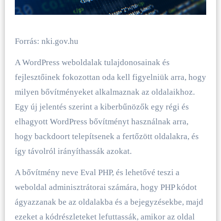
Forrás: nki.gov.hu
A WordPress weboldalak tulajdonosainak és
fejlesztőinek fokozottan oda kell figyelniük arra, hogy
milyen bővítményeket alkalmaznak az oldalaikhoz.
Egy új jelentés szerint a kiberbűnözők egy régi és
elhagyott WordPress bővítményt használnak arra,
hogy backdoort telepítsenek a fertőzött oldalakra, és
így távolról irányíthassák azokat.
A bővítmény neve Eval PHP, és lehetővé teszi a
weboldal adminisztrátorai számára, hogy PHP kódot
ágyazzanak be az oldalakba és a bejegyzésekbe, majd
ezeket a kódrészleteket lefuttassák, amikor az oldal