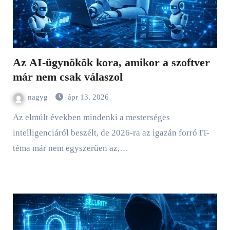
Az AI-ügynökök kora, amikor a szoftver
már nem csak válaszol
nagyg
ápr 13, 2026
Az elmúlt években mindenki a mesterséges
intelligenciáról beszélt, de 2026-ra az igazán forró IT-
téma már nem egyszerűen az,…