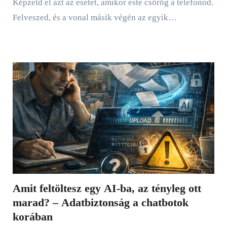
Képzeld el azt az esetet, amikor este csörög a telefonod.
Felveszed, és a vonal másik végén az egyik…
Amit feltöltesz egy AI-ba, az tényleg ott
marad? – Adatbiztonság a chatbotok
korában