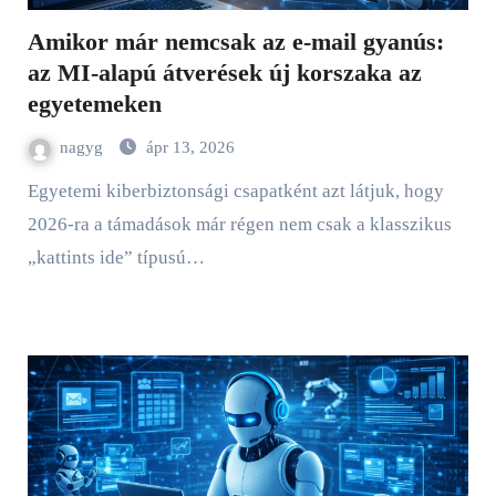
Amikor már nemcsak az e-mail gyanús:
az MI-alapú átverések új korszaka az
egyetemeken
nagyg
ápr 13, 2026
Egyetemi kiberbiztonsági csapatként azt látjuk, hogy
2026-ra a támadások már régen nem csak a klasszikus
„kattints ide” típusú…