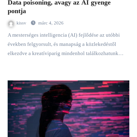
Data poisoning, avagy az AI gyenge
pontja
kissv
márc 4, 2026
A mesterséges intelligencia (AI) fejlődése az utóbbi
években felgyorsult, és manapság a közlekedéstől
elkezdve a kreatíviparig mindenhol találkozhatunk…