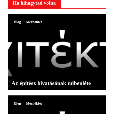
Ha kihagytad volna
Blog
Mérnöklét
Az építész hivatásának mibenléte
Blog
Mérnöklét