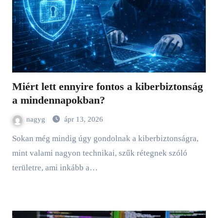
Miért lett ennyire fontos a kiberbiztonság
a mindennapokban?
nagyg
ápr 13, 2026
Sokan még mindig úgy gondolnak a kiberbiztonságra,
mint valami nagyon technikai, szűk rétegnek szóló
területre, ami inkább a…