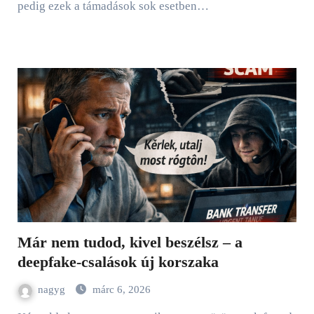
pedig ezek a támadások sok esetben…
Már nem tudod, kivel beszélsz – a
deepfake-csalások új korszaka
nagyg
márc 6, 2026