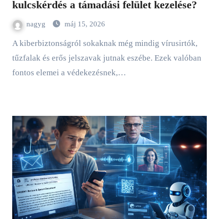
kulcskérdés a támadási felület kezelése?
nagyg
máj 15, 2026
A kiberbiztonságról sokaknak még mindig vírusirtók,
tűzfalak és erős jelszavak jutnak eszébe. Ezek valóban
fontos elemei a védekezésnek,…