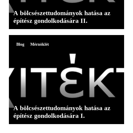
A bölcsészettudományok hatása az
építész gondolkodására II.
Blog
Mérnöklét
A bölcsészettudományok hatása az
építész gondolkodására I.