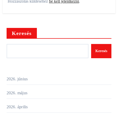
Hozzászólás küldéséhez
be kell jelentkezni
.
Keresés
Keresés
2026. június
2026. május
2026. április