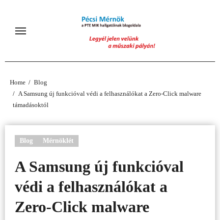
Skip
to
content
Home
Blog
A Samsung új funkcióval védi a felhasználókat a Zero-Click malware
támadásoktól
Blog
Mérnöklét
A Samsung új funkcióval
védi a felhasználókat a
Zero-Click malware