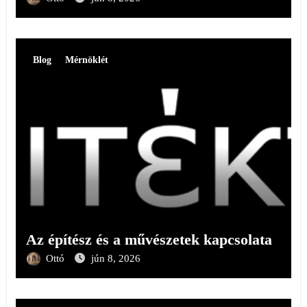
Blog
Mérnöklét
Az építész és a művészetek kapcsolata
Ottó
jún 8, 2026