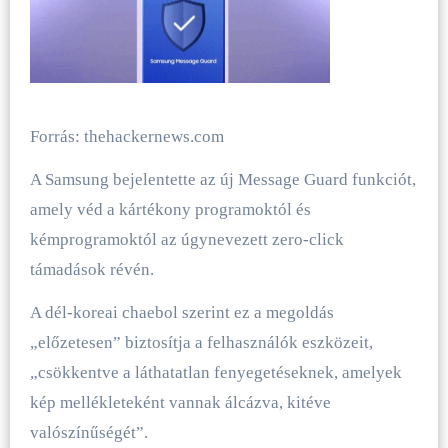
Forrás: thehackernews.com
A Samsung bejelentette az új Message Guard funkciót,
amely véd a kártékony programoktól és
kémprogramoktól az úgynevezett zero-click
támadások révén.
A dél-koreai chaebol szerint ez a megoldás
„előzetesen” biztosítja a felhasználók eszközeit,
„csökkentve a láthatatlan fenyegetéseknek, amelyek
kép mellékleteként vannak álcázva, kitéve
valószínűségét”.