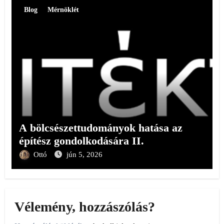
Blog
Mérnöklét
A bölcsészettudományok hatása az
építész gondolkodására II.
Ottó
jún 5, 2026
Vélemény, hozzászólás?