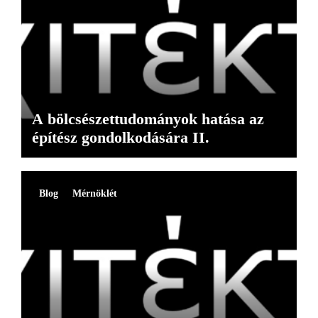
A bölcsészettudományok hatása az
építész gondolkodására II.
Blog
Mérnöklét