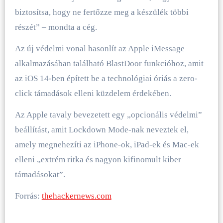
biztosítsa, hogy ne fertőzze meg a készülék többi
részét” – mondta a cég.
Az új védelmi vonal hasonlít az Apple iMessage
alkalmazásában található BlastDoor funkcióhoz, amit
az iOS 14-ben épített be a technológiai óriás a zero-
click támadások elleni küzdelem érdekében.
Az Apple tavaly bevezetett egy „opcionális védelmi”
beállítást, amit Lockdown Mode-nak neveztek el,
amely megnehezíti az iPhone-ok, iPad-ek és Mac-ek
elleni „extrém ritka és nagyon kifinomult kiber
támadásokat”.
Forrás:
thehackernews.com