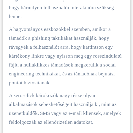
hogy bármilyen felhasználói interakcióra szükség
lenne.
A hagyományos eszközökkel szemben, amikor a
támadók a phishing taktikákat használják, hogy
rávegyék a felhasználót arra, hogy kattintson egy
kártékony linkre vagy nyisson meg egy rosszindulatú
fájlt, a nullaklikkes támadások megkerülik a social
engineering technikákat, és az támadónak bejutási
pontot biztosítanak.
A zero-click károkozók nagy része olyan
alkalmazások sebezhetőségeit használja ki, mint az
üzenetküldők, SMS vagy az e-mail kliensek, amelyek
feldolgozzák az ellenőrizetlen adatokat.