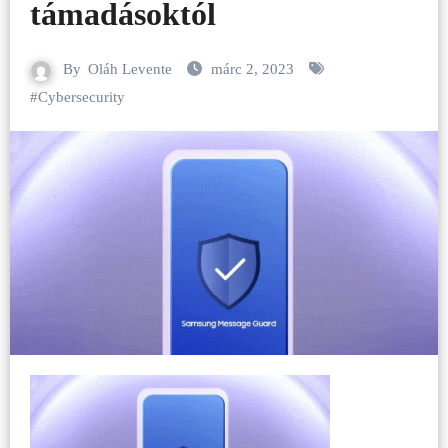
támadásoktól
By
Oláh Levente
márc 2, 2023
#
Cybersecurity