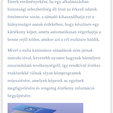
Ennek eredményeként, ha egy alkalmazásban
biztonsági sebezhetőség áll fenn az érkező adatok
értelmezése során, a támadó kihasználhatja ezt a
hiányosságot annak érdekében, hogy készítsen egy
kártékony képet, amely automatikusan végrehajtja a
benne rejlő kódot, amikor azt a cél eszközre küldik.
Mivel a nulla kattintásos támadások nem járnak
interakcióval, kevesebb nyomot hagynak bármilyen
rosszindulatú tevékenységről, így rendkívül értékes
eszközökké válnak olyan kémprogramok
terjesztésére, amelyek képesek az egyének
megfigyelésére és rengeteg érzékeny információ
begyűjtésére.