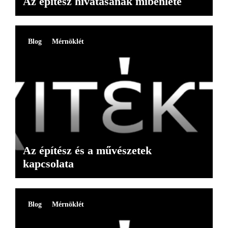
Az építész hivatásának mibenléte
Blog
Mérnöklét
Az építész és a művészetek
kapcsolata
Blog
Mérnöklét