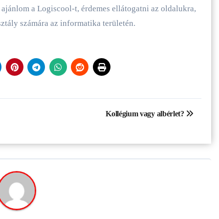
jánlom a Logiscool-t, érdemes ellátogatni az oldalukra,
ztály számára az informatika területén.
Kollégium vagy albérlet?