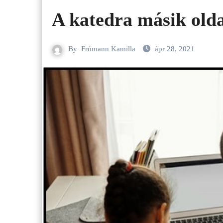
A katedra másik old
By
Frómann Kamilla
ápr 28, 2021