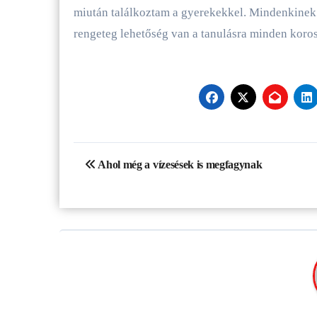
miután találkoztam a gyerekekkel. Mindenkinek a
rengeteg lehetőség van a tanulásra minden koros
Bejegyzés
Ahol még a vízesések is megfagynak
navigáció