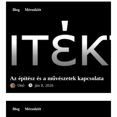
Blog
Mérnöklét
Az építész és a művészetek kapcsolata
Ottó
jún 8, 2026
Blog
Mérnöklét