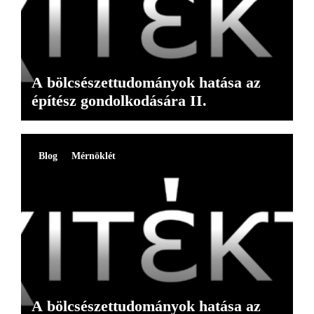
A bölcsészettudományok hatása az
építész gondolkodására II.
Blog
Mérnöklét
A bölcsészettudományok hatása az