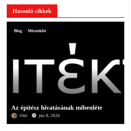
Hasonló cikkek
Blog
Mérnöklét
Az építész hivatásának mibenléte
Ottó
jún 8, 2026