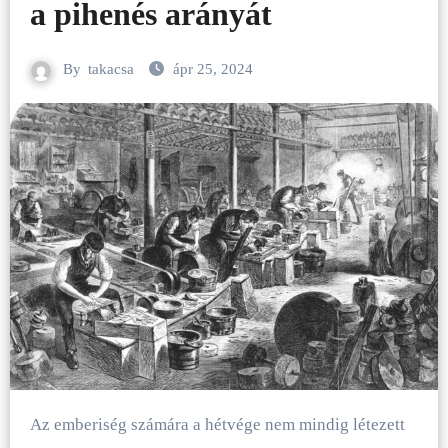
a pihenés arányát
By
takacsa
ápr 25, 2024
Az emberiség számára a hétvége nem mindig létezett