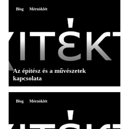
Blog
Mérnöklét
Az építész és a művészetek
kapcsolata
Blog
Mérnöklét