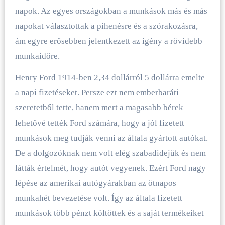
napok. Az egyes országokban a munkások más és más
napokat választottak a pihenésre és a szórakozásra,
ám egyre erősebben jelentkezett az igény a rövidebb
munkaidőre.
Henry Ford 1914-ben 2,34 dollárról 5 dollárra emelte
a napi fizetéseket. Persze ezt nem emberbaráti
szeretetből tette, hanem mert a magasabb bérek
lehetővé tették Ford számára, hogy a jól fizetett
munkások meg tudják venni az általa gyártott autókat.
De a dolgozóknak nem volt elég szabadidejük és nem
látták értelmét, hogy autót vegyenek. Ezért Ford nagy
lépése az amerikai autógyárakban az ötnapos
munkahét bevezetése volt. Így az általa fizetett
munkások több pénzt költöttek és a saját termékeiket