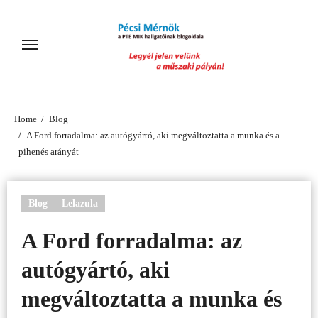
Skip
to
content
Home
Blog
A Ford forradalma: az autógyártó, aki megváltoztatta a munka és a
pihenés arányát
Blog
Lelazula
A Ford forradalma: az
autógyártó, aki
megváltoztatta a munka és