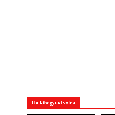
Ha kihagytad volna