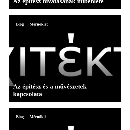
Az építész hivatásának mibenléte
Blog
Mérnöklét
Az építész és a művészetek
kapcsolata
Blog
Mérnöklét