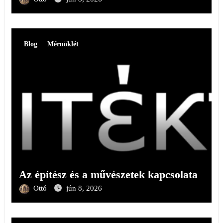
Blog
Mérnöklét
Az építész és a művészetek kapcsolata
Ottó
jún 8, 2026