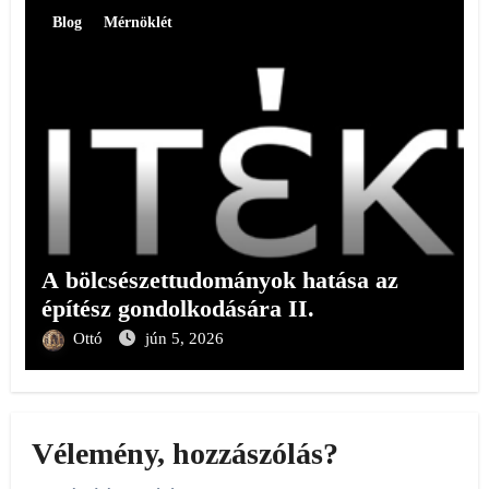
Blog
Mérnöklét
A bölcsészettudományok hatása az
építész gondolkodására II.
Ottó
jún 5, 2026
Vélemény, hozzászólás?