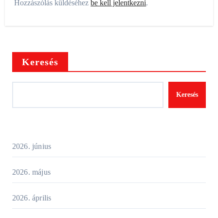
Hozzászólás küldéséhez
be kell jelentkezni
.
Keresés
Keresés
2026. június
2026. május
2026. április