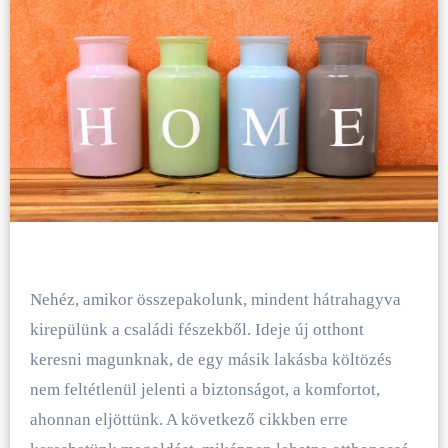
Nehéz, amikor összepakolunk, mindent hátrahagyva
kirepülünk a családi fészekből. Ideje új otthont
keresni magunknak, de egy másik lakásba költözés
nem feltétlenül jelenti a biztonságot, a komfortot,
ahonnan eljöttünk. A következő cikkben erre