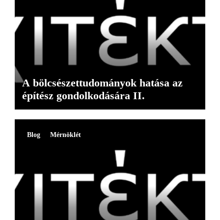
A bölcsészettudományok hatása az
építész gondolkodására II.
Blog
Mérnöklét