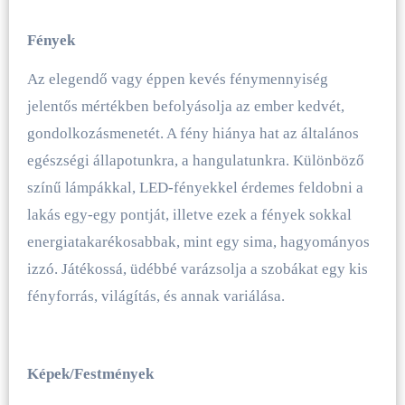
Fények
Az elegendő vagy éppen kevés fénymennyiség
jelentős mértékben befolyásolja az ember kedvét,
gondolkozásmenetét. A fény hiánya hat az általános
egészségi állapotunkra, a hangulatunkra. Különböző
színű lámpákkal, LED-fényekkel érdemes feldobni a
lakás egy-egy pontját, illetve ezek a fények sokkal
energiatakarékosabbak, mint egy sima, hagyományos
izzó. Játékossá, üdébbé varázsolja a szobákat egy kis
fényforrás, világítás, és annak variálása.
Képek/Festmények