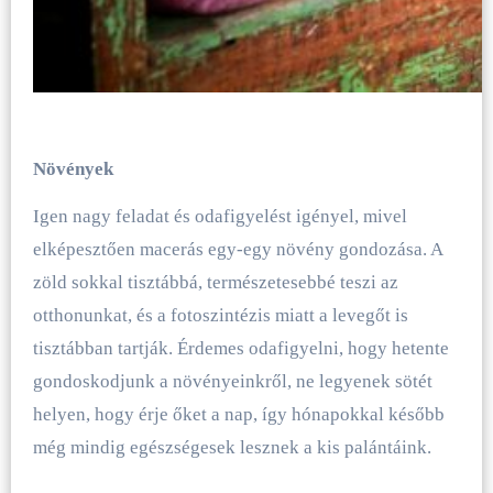
Növények
Igen nagy feladat és odafigyelést igényel, mivel
elképesztően macerás egy-egy növény gondozása. A
zöld sokkal tisztábbá, természetesebbé teszi az
otthonunkat, és a fotoszintézis miatt a levegőt is
tisztábban tartják. Érdemes odafigyelni, hogy hetente
gondoskodjunk a növényeinkről, ne legyenek sötét
helyen, hogy érje őket a nap, így hónapokkal később
még mindig egészségesek lesznek a kis palántáink.