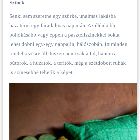
Színek
Senki sem szeretne egy szürke, unalmas lakásba
hazatérni egy fáradalmas nap után. Az élénkebb,
bohókásabb vagy éppen a pasztellszínekkel sokat
lehet dobni egy-egy nappalin, hálószobán. Itt minden
rendelkezésre áll, hiszen nemcsak a fal, hanem a
bútorok, a huzatok, a terítők, még a szétdobott ruhák
is színesebbé tehetik a képet.