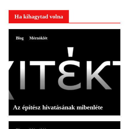
Ha kihagytad volna
Blog
Mérnöklét
Az építész hivatásának mibenléte