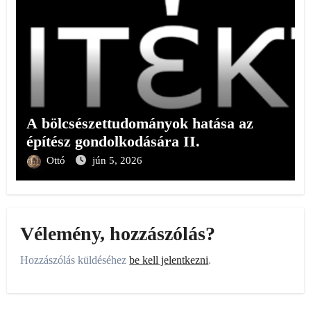
A bölcsészettudományok hatása az
építész gondolkodására II.
Ottó
jún 5, 2026
Vélemény, hozzászólás?
Hozzászólás küldéséhez
be kell jelentkezni
.