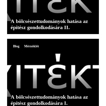
A bölcsészettudományok hatása az
építész gondolkodására II.
Blog
Mérnöklét
A bölcsészettudományok hatása az
építész gondolkodására I.