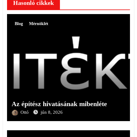
Hasonló cikkek
Blog
Mérnöklét
Az építész hivatásának mibenléte
Ottó
jún 8, 2026