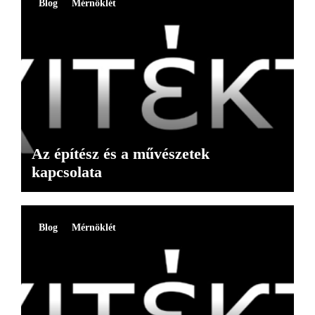
Blog
Mérnöklét
Az építész és a művészetek
kapcsolata
Blog
Mérnöklét