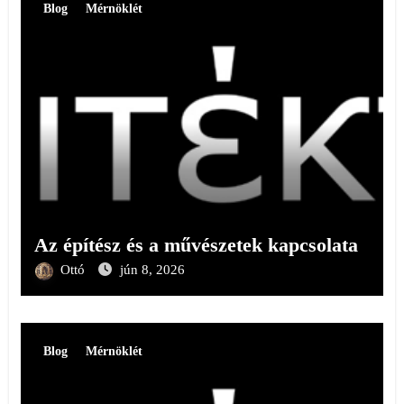
Blog
Mérnöklét
Az építész és a művészetek kapcsolata
Ottó
jún 8, 2026
Blog
Mérnöklét