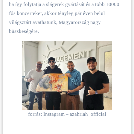
ha így folytatja a slágerek gyártását és a több 10000
fős koncerteket, akkor tényleg pár éven belül
világsztárt avathatunk, Magyarország nagy
büszkeségére.
forrás: Instagram – azahriah_official