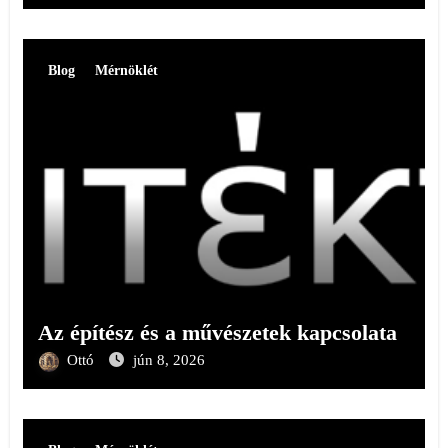
Blog
Mérnöklét
Az építész és a művészetek kapcsolata
Ottó
jún 8, 2026