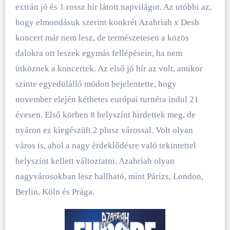
extrán jó és 1 rossz hír látott napvilágot. Az utóbbi az,
hogy elmondásuk szerint konkrét Azahriah x Desh
koncert már nem lesz, de természetesen a közös
dalokra ott leszek egymás fellépésein, ha nem
ütköznek a koncertek. Az első jó hír az volt, amikor
szinte egyedülálló módon bejelentette, hogy
november elején kéthetes európai turnéra indul 21
évesen. Első körben 8 helyszínt hirdettek meg, de
nyáron ez kiegészült 2 plusz várossal. Volt olyan
város is, ahol a nagy érdeklődésre való tekintettel
helyszínt kellett változtatni. Azahriah olyan
nagyvárosokban lesz hallható, mint Párizs, London,
Berlin, Köln és Prága.