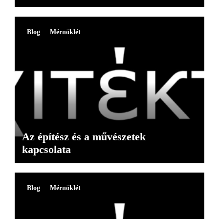
Blog
Mérnöklét
Az építész és a művészetek
kapcsolata
Blog
Mérnöklét