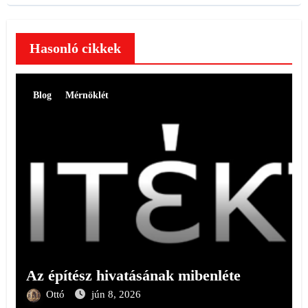
Hasonló cikkek
Blog
Mérnöklét
Az építész hivatásának mibenléte
Ottó
jún 8, 2026