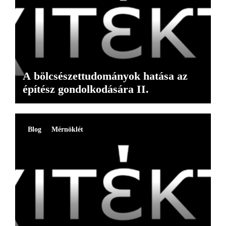
A bölcsészettudományok hatása az
építész gondolkodására II.
Blog
Mérnöklét