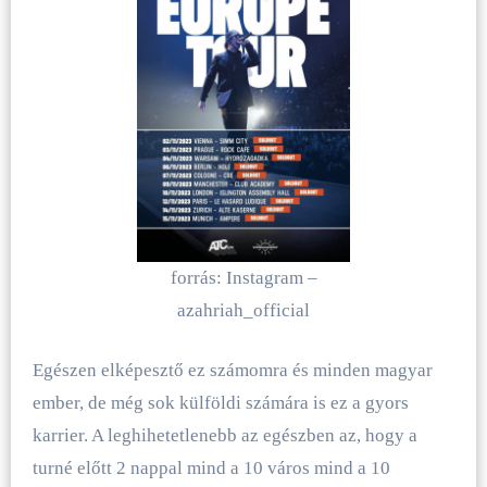
forrás: Instagram –
azahriah_official
Egészen elképesztő ez számomra és minden magyar
ember, de még sok külföldi számára is ez a gyors
karrier. A leghihetetlenebb az egészben az, hogy a
turné előtt 2 nappal mind a 10 város mind a 10