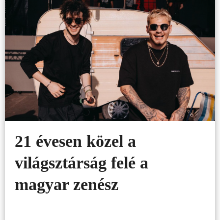
21 évesen közel a
világsztárság felé a
magyar zenész