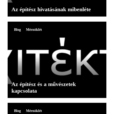
Az építész hivatásának mibenléte
Blog
Mérnöklét
Az építész és a művészetek
kapcsolata
Blog
Mérnöklét