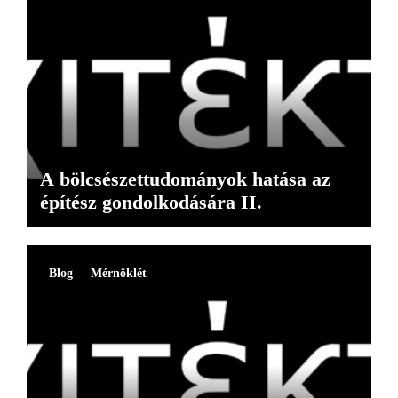
A bölcsészettudományok hatása az
építész gondolkodására II.
Blog
Mérnöklét