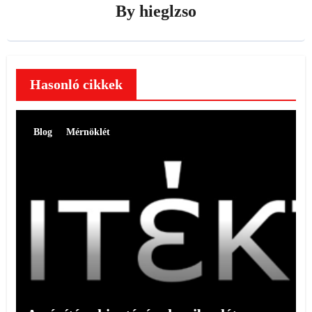
By
hieglzso
Hasonló cikkek
Blog
Mérnöklét