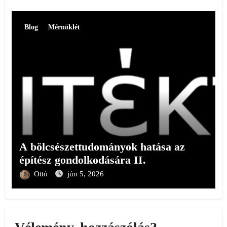
Blog
Mérnöklét
A bölcsészettudományok hatása az
építész gondolkodására II.
Ottó
jún 5, 2026