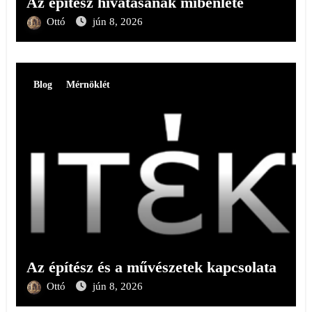
Az építész hivatásának mibenléte
Ottó
jún 8, 2026
Blog
Mérnöklét
Az építész és a művészetek kapcsolata
Ottó
jún 8, 2026