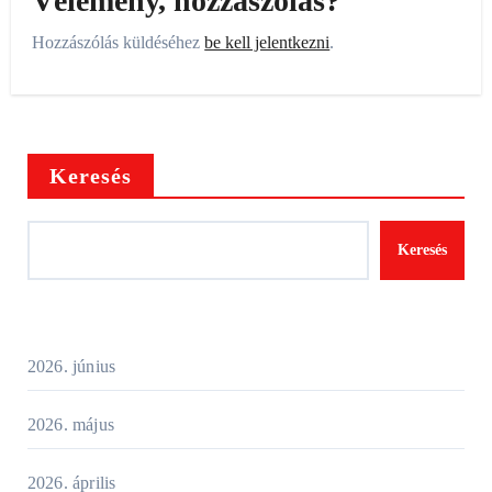
Vélemény, hozzászólás?
Hozzászólás küldéséhez
be kell jelentkezni
.
Keresés
Keresés
2026. június
2026. május
2026. április