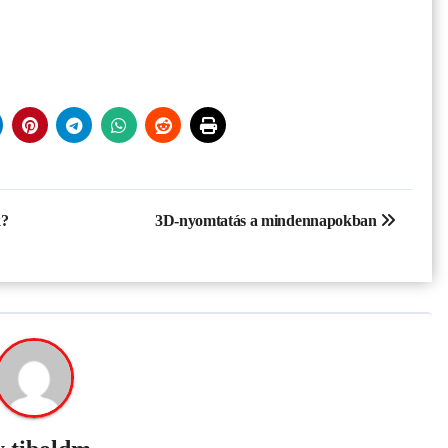
k?
3D-nyomtatás a mindennapokban