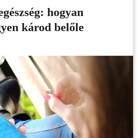
 egészség: hogyan
gyen károd belőle