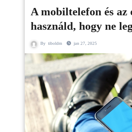
A mobiltelefon és az
használd, hogy ne le
By
tiboldm
jan 27, 2025