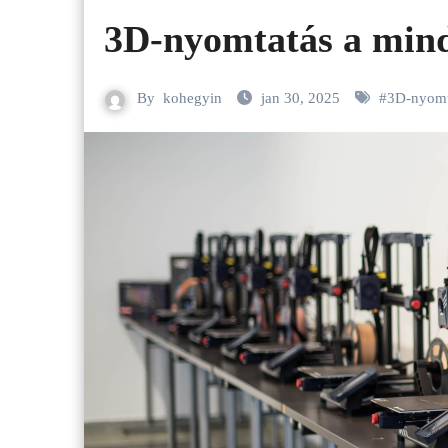
3D-nyomtatás a min
By
kohegyin
jan 30, 2025
#
3D-nyomt