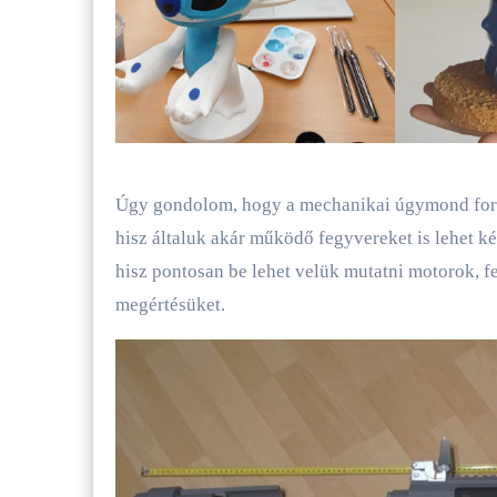
Úgy gondolom, hogy a mechanikai úgymond for
hisz általuk akár működő fegyvereket is lehet ké
hisz pontosan be lehet velük mutatni motorok, 
megértésüket.