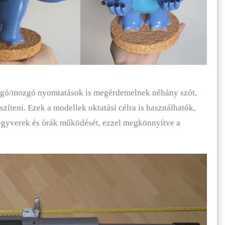
gó/mozgó nyomtatások is megérdemelnek néhány szót,
szíteni. Ezek a modellek oktatási célra is használhatók,
fegyverek és órák működését, ezzel megkönnyítve a