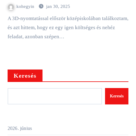
kohegyin
jan 30, 2025
A 3D-nyomtatással először középiskolában találkoztam,
és azt hittem, hogy ez egy igen költséges és nehéz
feladat, azonban szépen…
Keresés
Keresés
2026. június