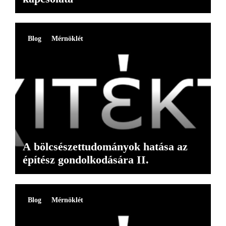
Blog
Mérnöklét
A bölcsészettudományok hatása az
építész gondolkodására II.
Blog
Mérnöklét