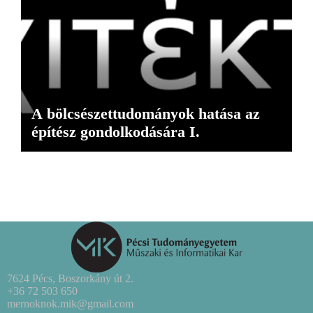
A bölcsészettudományok hatása az
építész gondolkodására I.
7624 Pécs, Boszorkány út 2.
+36 72 503 650
mernoknok.mik@gmail.com