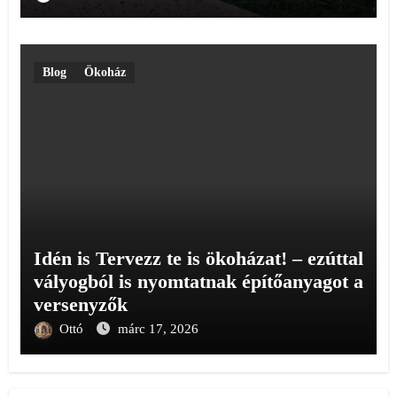
Blog
Ökoház
Idén is Tervezz te is ökoházat! – ezúttal
vályogból is nyomtatnak építőanyagot a
versenyzők
Ottó
márc 17, 2026