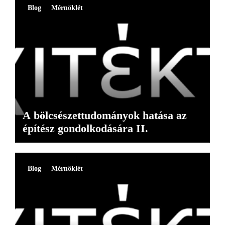
Blog
Mérnöklét
A bölcsészettudományok hatása az
építész gondolkodására II.
Blog
Mérnöklét