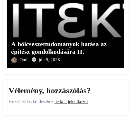
A bölcsészettudományok hatása az
építész gondolkodására II.
Ottó
jún 5, 2026
Vélemény, hozzászólás?
Hozzászólás küldéséhez
be kell jelentkezni
.