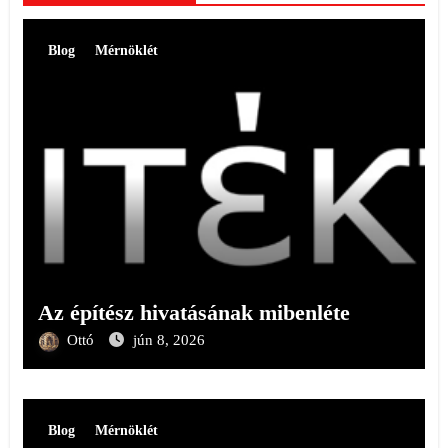
Blog
Mérnöklét
Az építész hivatásának mibenléte
Ottó
jún 8, 2026
Blog
Mérnöklét