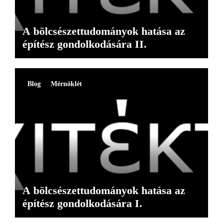
A bölcsészettudományok hatása az
építész gondolkodására II.
Blog
Mérnöklét
A bölcsészettudományok hatása az
építész gondolkodására I.