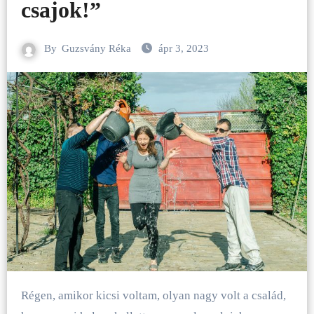
csajok!”
By
Guzsvány Réka
ápr 3, 2023
Régen, amikor kicsi voltam, olyan nagy volt a család,