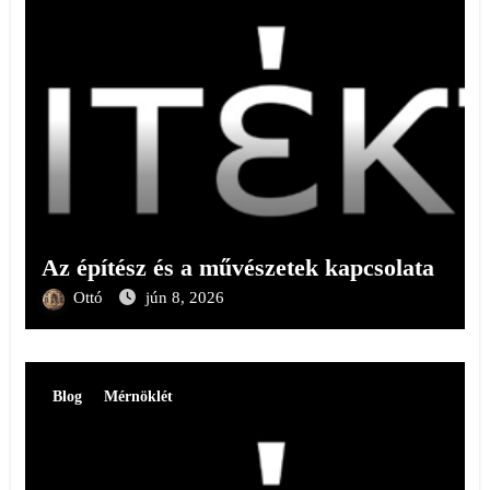
Az építész és a művészetek kapcsolata
Ottó
jún 8, 2026
Blog
Mérnöklét