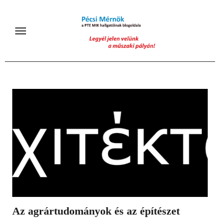
Skip
to
content
Az agrártudományok és az építészet