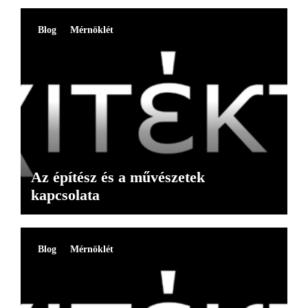
Blog
Mérnöklét
Az építész és a művészetek
kapcsolata
Blog
Mérnöklét