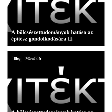
A bölcsészettudományok hatása az
építész gondolkodására II.
Blog
Mérnöklét