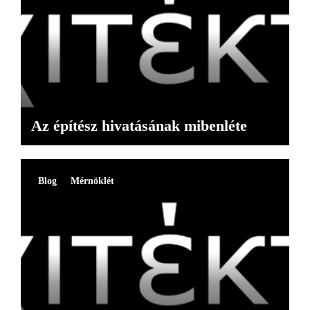
Az építész hivatásának mibenléte
Blog
Mérnöklét