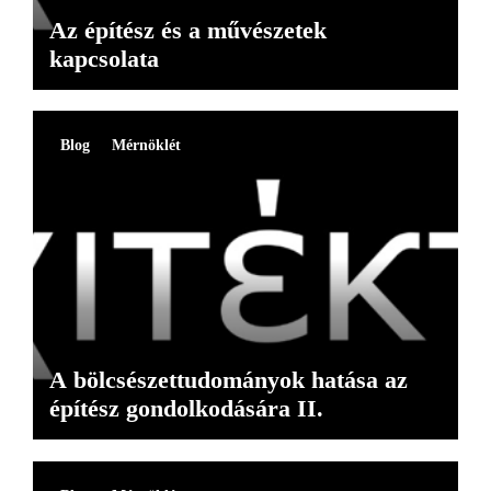
Az építész és a művészetek
kapcsolata
Blog
Mérnöklét
A bölcsészettudományok hatása az
építész gondolkodására II.