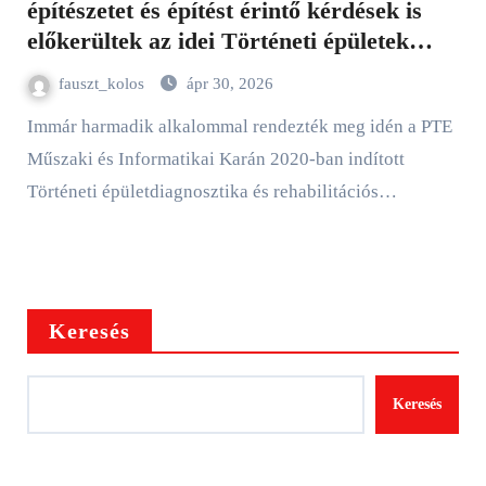
építészetet és építést érintő kérdések is
előkerültek az idei Történeti épületek
helyreállítása szakmai fórumon
fauszt_kolos
ápr 30, 2026
Immár harmadik alkalommal rendezték meg idén a PTE
Műszaki és Informatikai Karán 2020-ban indított
Történeti épületdiagnosztika és rehabilitációs…
Keresés
Keresés