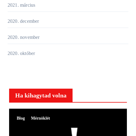
2021. március
2020. december
2020. november
2020. október
Ha kihagytad volna
Blog
Mérnöklét