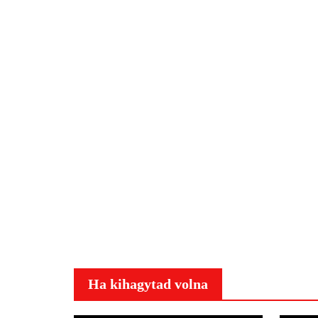
Ha kihagytad volna