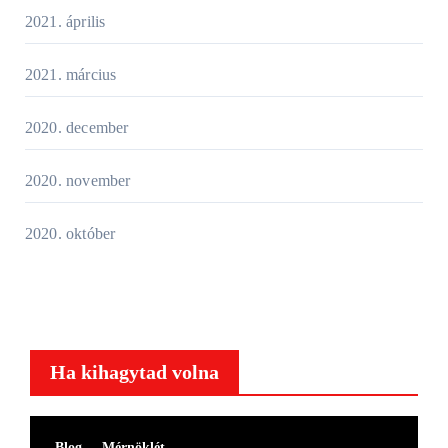
2021. április
2021. március
2020. december
2020. november
2020. október
Ha kihagytad volna
Blog
Mérnöklét