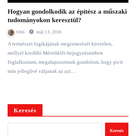
Hogyan gondolkodik az építész a műszaki
tudományokon keresztül?
Ottó
máj 13, 2026
A természet logikájának megismerését követően,
mellyel korábbi Mérnöklét-bejegyzésemben
foglalkoztam, megalapozottnak gondolom, hogy picit
más jellegűvé váljanak az azt…
Keresés
Keresés