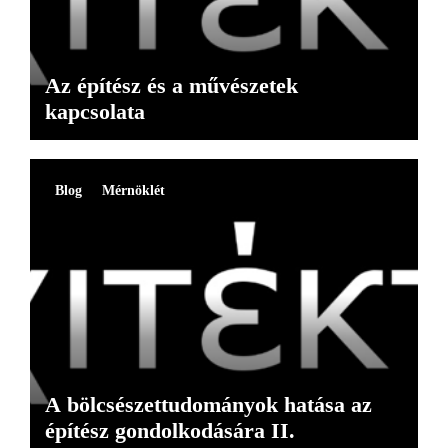
Az építész és a művészetek
kapcsolata
Blog
Mérnöklét
A bölcsészettudományok hatása az
építész gondolkodására II.