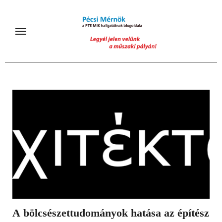
Skip
to
content
A bölcsészettudományok hatása az építész