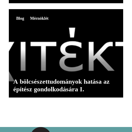
Blog
Mérnöklét
A bölcsészettudományok hatása az
építész gondolkodására I.