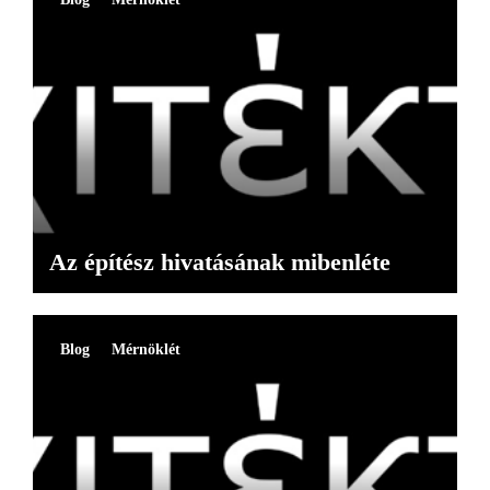
Az építész hivatásának mibenléte
Blog
Mérnöklét