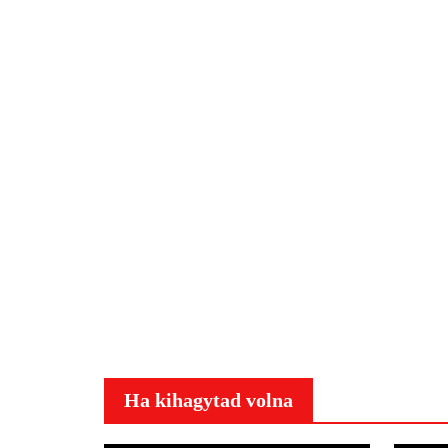
Ha kihagytad volna