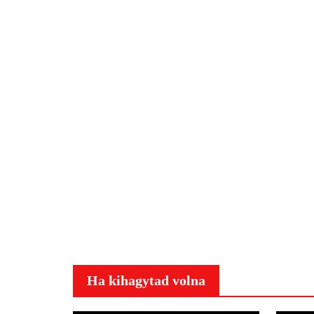
Ha kihagytad volna