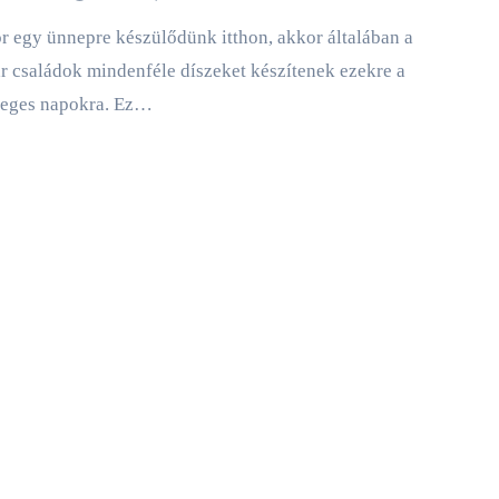
 családok mindenféle díszeket készítenek ezekre a
leges napokra. Ez…