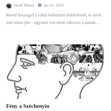
Viszló Dániel
ápr 22, 2026
Rövid összegző a sokat halasztott küldetésről, és arról,
ami utána jön – ugyanis van némi változás a január…
Fény a Széchenyin