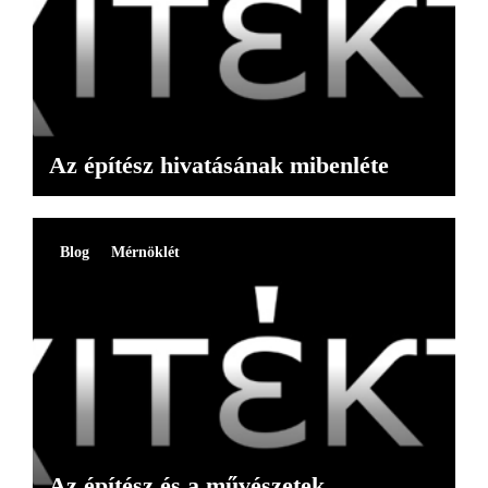
Az építész hivatásának mibenléte
Blog
Mérnöklét
Az építész és a művészetek