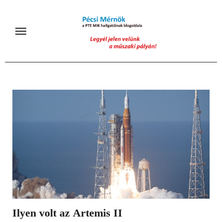
Skip
to
content
Ilyen volt az Artemis II