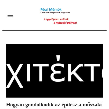
Skip
to
content
Hogyan gondolkodik az építész a műszaki