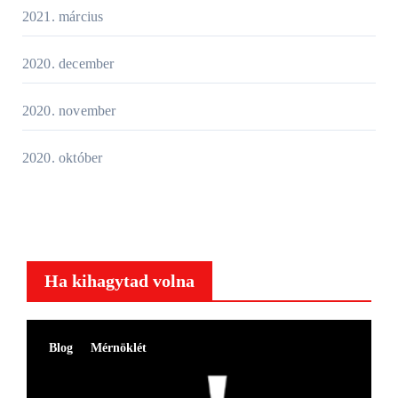
2021. március
2020. december
2020. november
2020. október
Ha kihagytad volna
Blog
Mérnöklét