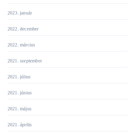
2023. január
2022. december
2022. március
2021. szeptember
2021. július
2021. június
2021. május
2021. április