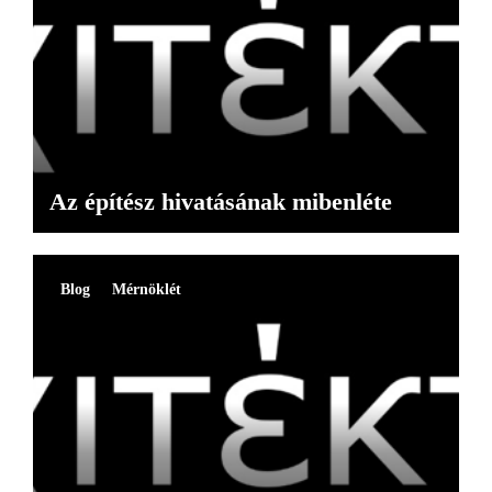
Az építész hivatásának mibenléte
Blog
Mérnöklét