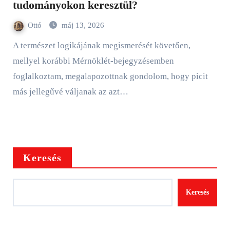
tudományokon keresztül?
Ottó
máj 13, 2026
A természet logikájának megismerését követően,
mellyel korábbi Mérnöklét-bejegyzésemben
foglalkoztam, megalapozottnak gondolom, hogy picit
más jellegűvé váljanak az azt…
Keresés
Keresés