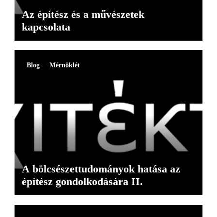
Az építész és a művészetek
kapcsolata
Blog
Mérnöklét
A bölcsészettudományok hatása az
építész gondolkodására II.