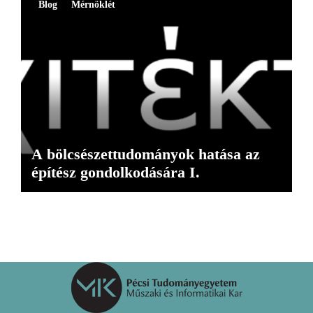
Blog
Mérnöklét
A bölcsészettudományok hatása az
építész gondolkodására I.