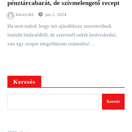
pénztárcabarát, de szívmelengető recept
hizsnyikb
jan 2, 2024
Ha nem tudod, hogy mit ajándékozz szeretteidnek
limitált büdzsédből, de szeretnél nekik kedveskedni,
van egy szuper megoldásom számodra!…
Keresés
Keresés