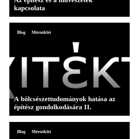
kapcsolata
Blog
Mérnöklét
A bölcsészettudományok hatása az
építész gondolkodására II.
Blog
Mérnöklét