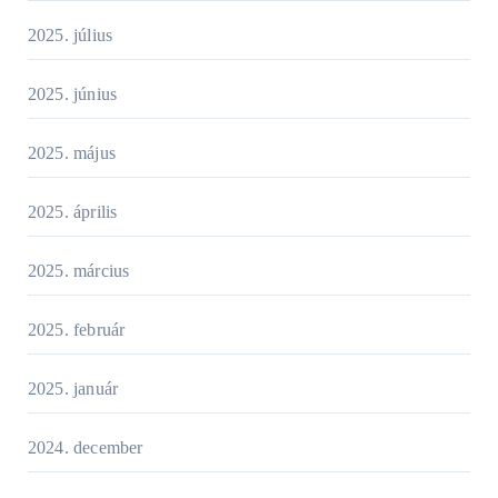
2025. július
2025. június
2025. május
2025. április
2025. március
2025. február
2025. január
2024. december