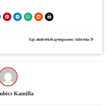
Egy alulértékelt gyöngyszem: Szlovénia
ubics Kamilla