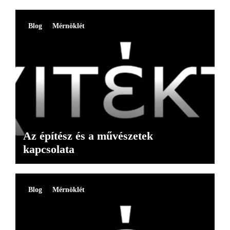
Blog
Mérnöklét
Az építész és a művészetek
kapcsolata
Blog
Mérnöklét