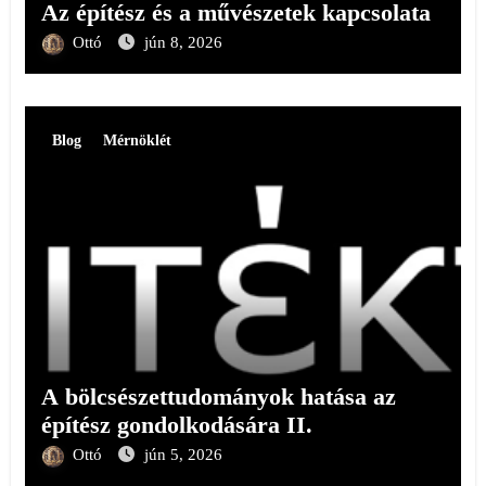
Az építész és a művészetek kapcsolata
Ottó
jún 8, 2026
Blog
Mérnöklét
A bölcsészettudományok hatása az
építész gondolkodására II.
Ottó
jún 5, 2026