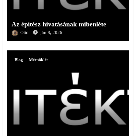
Az építész hivatásának mibenléte
Ottó
jún 8, 2026
Blog
Mérnöklét