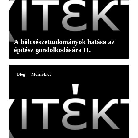
A bölcsészettudományok hatása az
építész gondolkodására II.
Blog
Mérnöklét