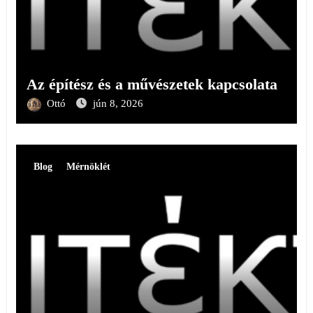
Az építész és a művészetek kapcsolata
Ottó
jún 8, 2026
Blog
Mérnöklét