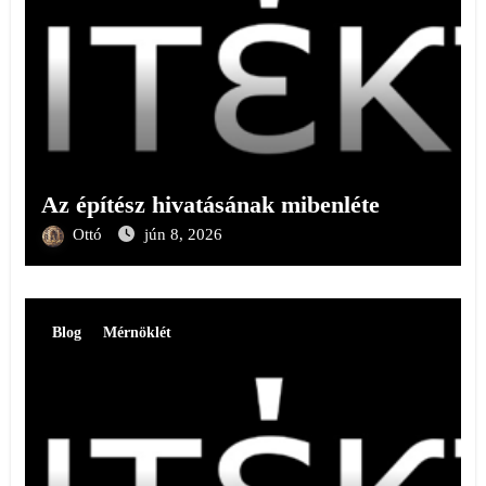
Az építész hivatásának mibenléte
Ottó
jún 8, 2026
Blog
Mérnöklét