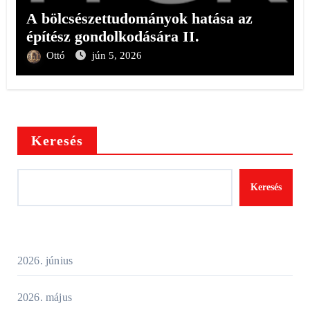
A bölcsészettudományok hatása az
építész gondolkodására II.
Ottó
jún 5, 2026
Keresés
Keresés
2026. június
2026. május