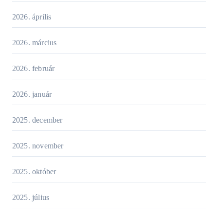
2026. április
2026. március
2026. február
2026. január
2025. december
2025. november
2025. október
2025. július