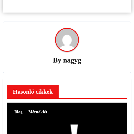
By
nagyg
Hasonló cikkek
Blog
Mérnöklét