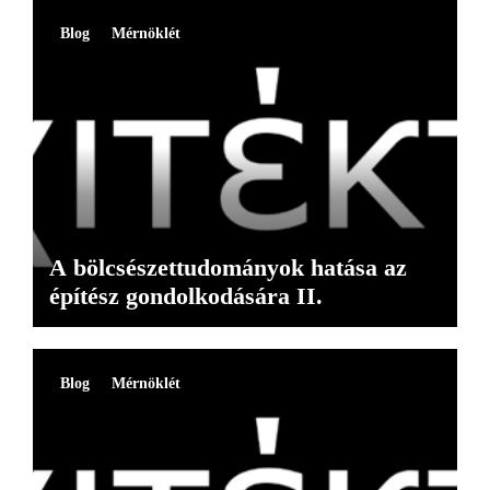
Blog
Mérnöklét
A bölcsészettudományok hatása az
építész gondolkodására II.
Blog
Mérnöklét