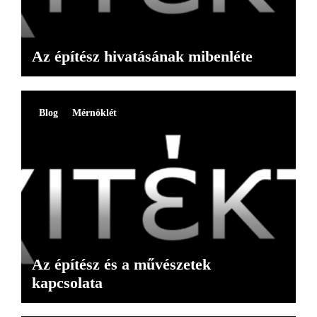
Az építész hivatásának mibenléte
Blog
Mérnöklét
Az építész és a művészetek
kapcsolata