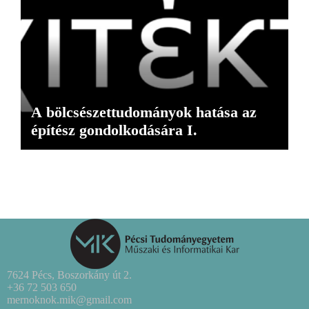
A bölcsészettudományok hatása az
építész gondolkodására I.
7624 Pécs, Boszorkány út 2.
+36 72 503 650
mernoknok.mik@gmail.com