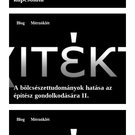
Blog
Mérnöklét
A bölcsészettudományok hatása az
építész gondolkodására II.
Blog
Mérnöklét