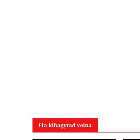
Ha kihagytad volna