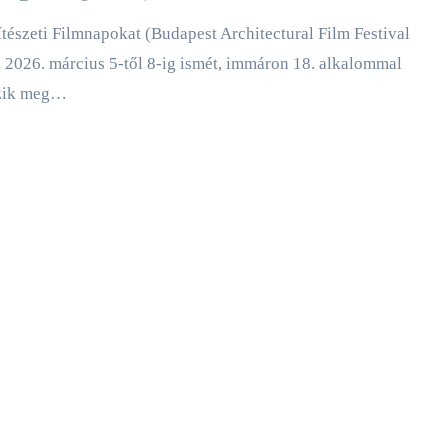
2026. március 5-től 8-ig ismét, immáron 18. alkalommal
zik meg…