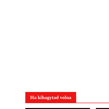
Ha kihagytad volna