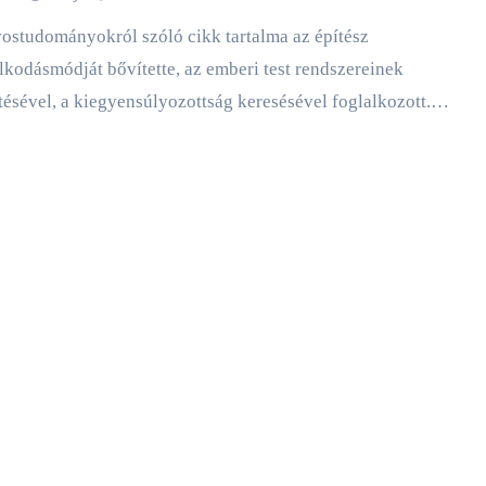
kodásmódját bővítette, az emberi test rendszereinek
ésével, a kiegyensúlyozottság keresésével foglalkozott.…