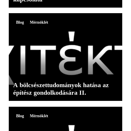
Blog
Mérnöklét
A bölcsészettudományok hatása az
építész gondolkodására II.
Blog
Mérnöklét