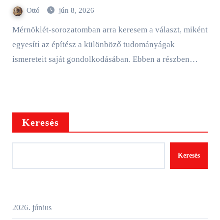
Ottó
jún 8, 2026
Mérnöklét-sorozatomban arra keresem a választ, miként
egyesíti az építész a különböző tudományágak
ismereteit saját gondolkodásában. Ebben a részben…
Keresés
Keresés
2026. június