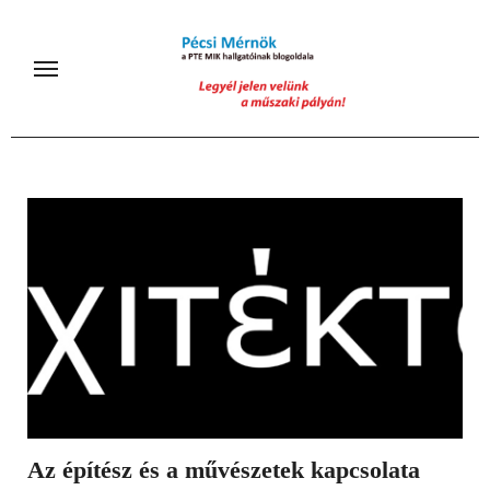
Skip
to
content
Az építész és a művészetek kapcsolata