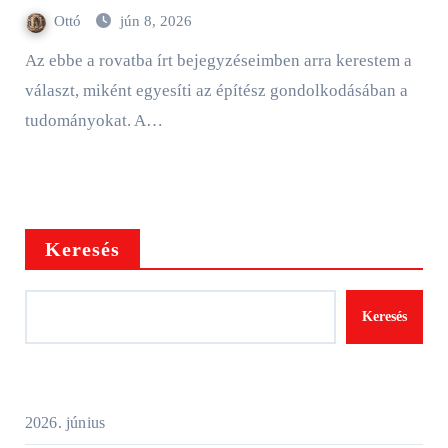
Ottó
jún 8, 2026
Az ebbe a rovatba írt bejegyzéseimben arra kerestem a
választ, miként egyesíti az építész gondolkodásában a
tudományokat. A…
Keresés
Keresés
2026. június