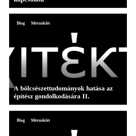
Blog
Mérnöklét
A bölcsészettudományok hatása az
építész gondolkodására II.
Blog
Mérnöklét