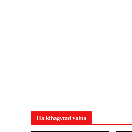
Ha kihagytad volna