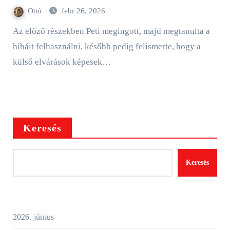
Ottó
febr 26, 2026
Az előző részekben Peti megingott, majd megtanulta a
hibáit felhasználni, később pedig felismerte, hogy a
külső elvárások képesek…
Keresés
Keresés
2026. június