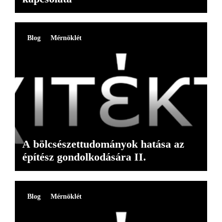
Blog
Mérnöklét
A bölcsészettudományok hatása az
építész gondolkodására II.
Blog
Mérnöklét