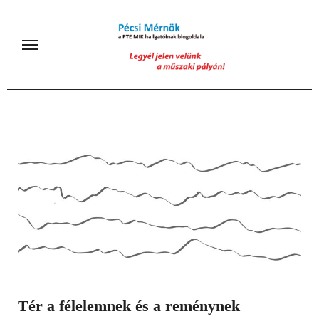
Skip
to
content
Tér a félelemnek és a reménynek