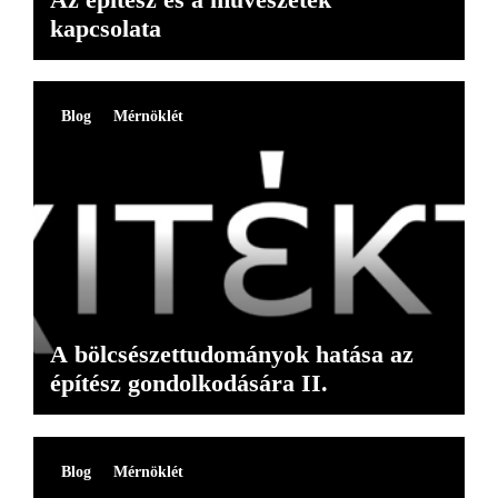
kapcsolata
Blog
Mérnöklét
A bölcsészettudományok hatása az
építész gondolkodására II.
Blog
Mérnöklét