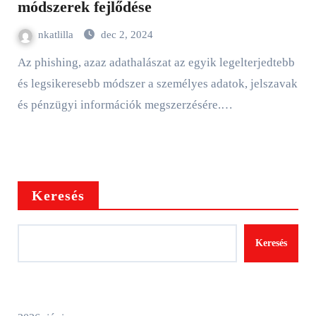
módszerek fejlődése
nkatlilla
dec 2, 2024
Az phishing, azaz adathalászat az egyik legelterjedtebb
és legsikeresebb módszer a személyes adatok, jelszavak
és pénzügyi információk megszerzésére.…
Keresés
Keresés