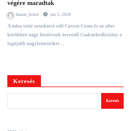
végére maradtak
fauszt_kolos
jan 5, 2026
A mára sztár zenekarrá vált Carson Coma és az alter
körökben nagy hírnévnek örvendő Csaknekedkislány a
legújabb nagylemezeiket…
Keresés
Keresés