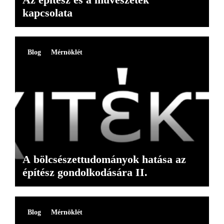
kapcsolata
Blog
Mérnöklét
A bölcsészettudományok hatása az
építész gondolkodására II.
Blog
Mérnöklét