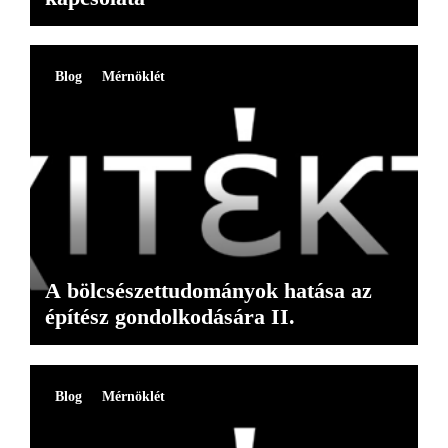
Blog
Mérnöklét
A bölcsészettudományok hatása az
építész gondolkodására II.
Blog
Mérnöklét