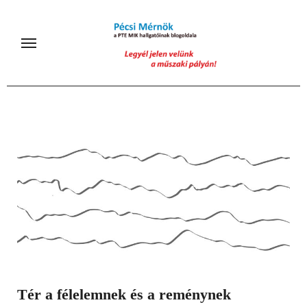
Skip
to
content
Tér a félelemnek és a reménynek