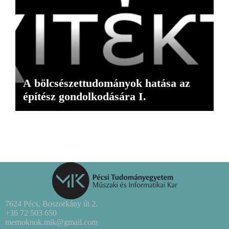
A bölcsészettudományok hatása az
építész gondolkodására I.
7624 Pécs, Boszorkány út 2.
+36 72 503 650
mernoknok.mik@gmail.com