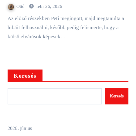
Ottó
febr 26, 2026
Az előző részekben Peti megingott, majd megtanulta a
hibáit felhasználni, később pedig felismerte, hogy a
külső elvárások képesek…
Keresés
Keresés
2026. június