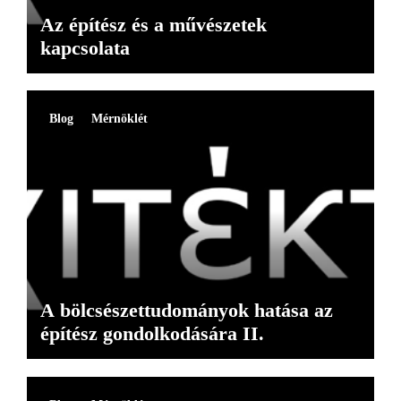
Az építész és a művészetek
kapcsolata
Blog
Mérnöklét
A bölcsészettudományok hatása az
építész gondolkodására II.