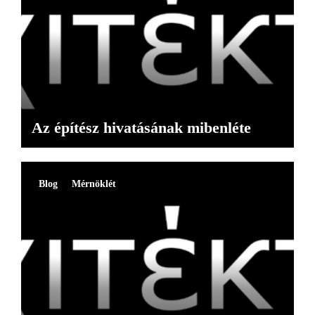
Az építész hivatásának mibenléte
Blog
Mérnöklét