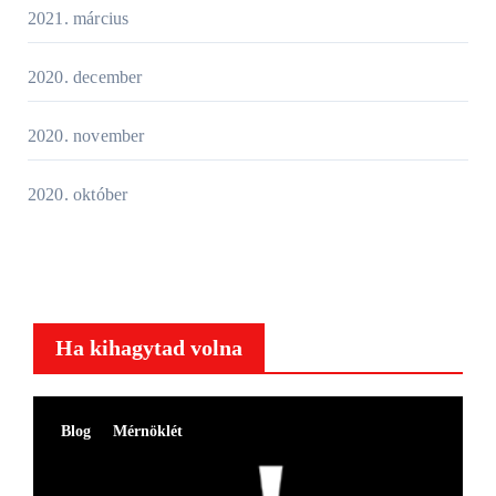
2021. március
2020. december
2020. november
2020. október
Ha kihagytad volna
Blog
Mérnöklét