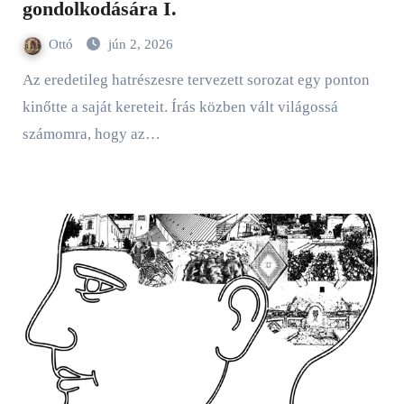
gondolkodására I.
Ottó
jún 2, 2026
Az eredetileg hatrészesre tervezett sorozat egy ponton
kinőtte a saját kereteit. Írás közben vált világossá
számomra, hogy az…