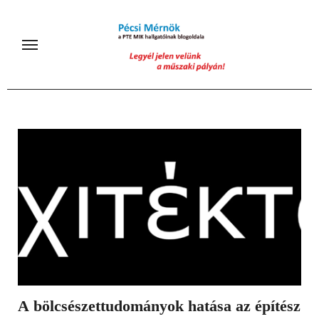
Skip
to
content
A bölcsészettudományok hatása az építész