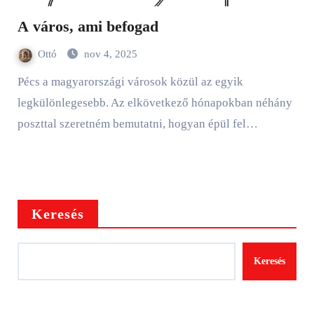
A város, ami befogad
Ottó
nov 4, 2025
Pécs a magyarországi városok közül az egyik
legkülönlegesebb. Az elkövetkező hónapokban néhány
poszttal szeretném bemutatni, hogyan épül fel…
Keresés
Keresés