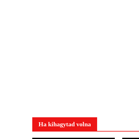
Ha kihagytad volna