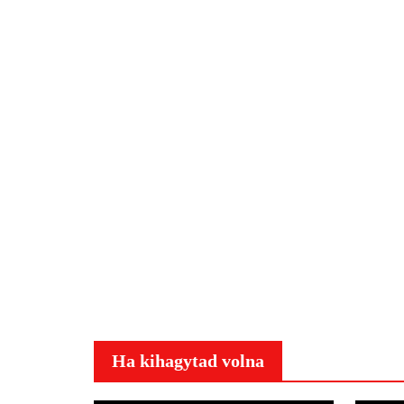
Ha kihagytad volna