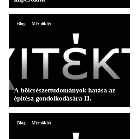
Blog
Mérnöklét
A bölcsészettudományok hatása az
építész gondolkodására II.
Blog
Mérnöklét